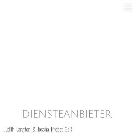
IMPRESSUM
DIENSTEANBIETER
Judith Langton & Joscha Probst GbR