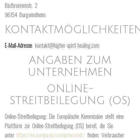
Blutbrunnenstr. 2
96154 Burgwindheim
KONTAKTMÖGLICHKEITE
E-Mail-Adresse
: kontakt@higher-spirit-healing.com
ANGABEN ZUM
UNTERNEHMEN
ONLINE-
STREITBEILEGUNG (OS)
Online-Streitbeilegung: Die Europäische Kommission stellt eine
Plattform zur Online-Streitbeilegung (OS) bereit, die Sie
unter
https://ec.europa.eu/consumers/odr/
finden. Verbraucher