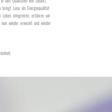
 in den Qualitäten von Geburt,
 bringt Luna als Energiequalität
 Leben integrieren, erfahren wir
rf nun wieder erweckt und wieder
önheit.