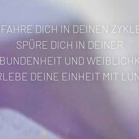
FAHRE DICH IN DEINEN ZYKL
SPÜRE DICH IN DEINER
BUNDENHEIT UND WEIBLICHK
LEBE DEINE EINHEIT MIT LU