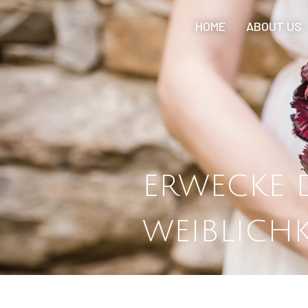
HOME
ABOUT US
ERWECKE D
WEIBLICHK