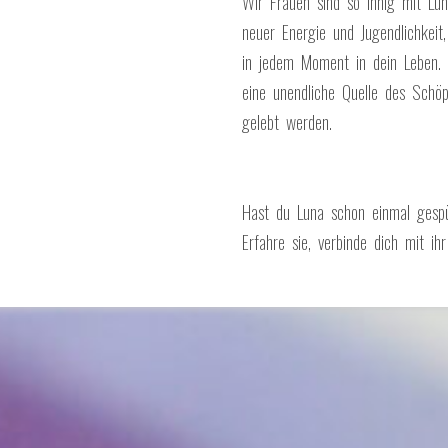
Wir Frauen sind so innig mit Lun
neuer Energie und Jugendlichkeit
in jedem Moment in dein Leben. W
eine unendliche Quelle des Schöp
gelebt werden.
Hast du Luna schon einmal gespü
Erfahre sie, verbinde dich mit i