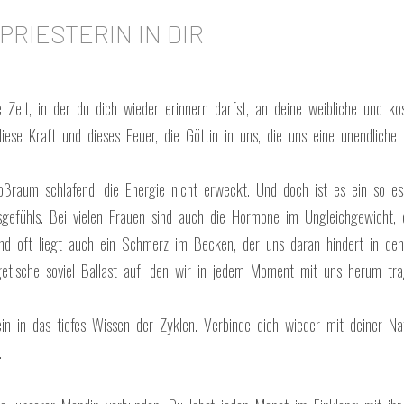
PRIESTERIN IN DIR
 Zeit, in der du dich wieder erinnern darfst, an deine weibliche und k
iese Kraft und dieses Feuer, die Göttin in uns, die uns eine unendliche 
oßraum schlafend, die Energie nicht erweckt. Und doch ist es ein so ess
gefühls. Bei vielen Frauen sind auch die Hormone im Ungleichgewicht,
nd oft liegt auch ein Schmerz im Becken, der uns daran hindert in den
tische soviel Ballast auf, den wir in jedem Moment mit uns herum tra
ein in das tiefes Wissen der Zyklen. Verbinde dich wieder mit deiner Na
…