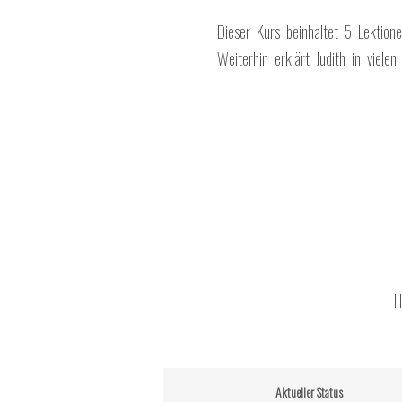
Dieser Kurs beinhaltet 5 Lektion
Weiterhin erklärt Judith in viele
H
Aktueller Status