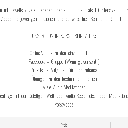
en mit jeweils 7 verschiedenen Themen und mehr als 10 intensive und tr
n Videos die jeweiligen Lektionen, und du wirst hier Schritt für Schritt d
UNSERE ONLINEKURSE BEINHALTEN:
Online-Videos zu den einzelnen Themen
Facebook – Gruppe (Wenn gewünscht )
Praktische Aufgaben für dich zuhause
Übungen zu den bestimmten Themen
Viele Audio-Meditationen
ealings mit der Geistigen Welt über Audio-Seelenreisen oder Meditation
Yogavideos
Preis