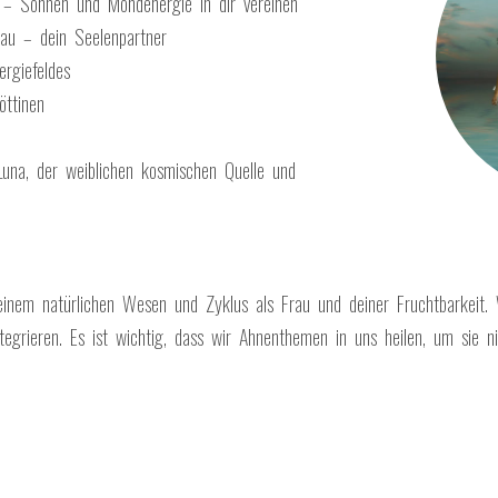
 – Sonnen und Mondenergie in dir vereinen
au – dein Seelenpartner
rgiefeldes
öttinen
Luna, der weiblichen kosmischen Quelle und
deinem natürlichen Wesen und Zyklus als Frau und deiner Fruchtbarkeit
tegrieren. Es ist wichtig, dass wir Ahnenthemen in uns heilen, um sie 