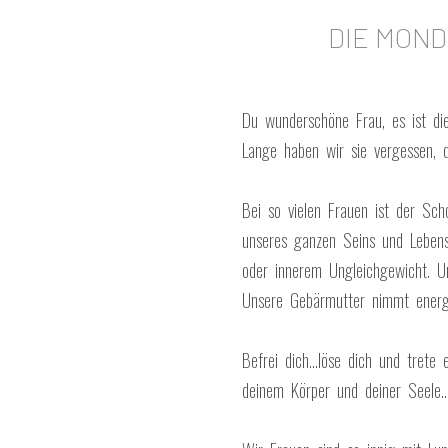
DIE MOND
Du wunderschöne Frau, es ist die
Lange haben wir sie vergessen, d
Bei so vielen Frauen ist der Sch
unseres ganzen Seins und Lebens
oder innerem Ungleichgewicht. U
Unsere Gebärmutter nimmt energe
Befrei dich…löse dich und trete 
deinem Körper und deiner Seele