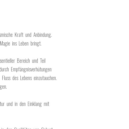
osmische Kraft und Anbindung.
Magie ins Leben bringt.
entieller Bereich und Teil
 durch Empfängnisverhütungen
 Fluss des Lebens einzutauchen.
gen.
tur und in den Einklang mit