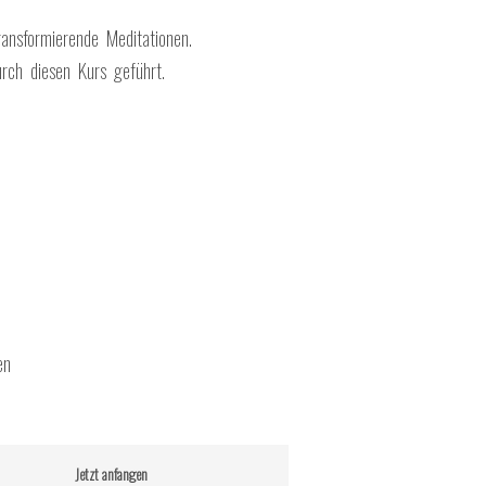
ansformierende Meditationen.
urch diesen Kurs geführt.
en
Jetzt anfangen