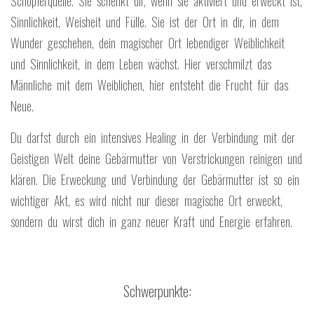
Schöpferquelle. Sie schenkt dir, wenn sie aktiviert und erweckt ist,
Sinnlichkeit, Weisheit und Fülle. Sie ist der Ort in dir, in dem
Wunder geschehen, dein magischer Ort lebendiger Weiblichkeit
und Sinnlichkeit, in dem Leben wächst. Hier verschmilzt das
Männliche mit dem Weiblichen, hier entsteht die Frucht für das
Neue.
Du darfst durch ein intensives Healing in der Verbindung mit der
Geistigen Welt deine Gebärmutter von Verstrickungen reinigen und
klären. Die Erweckung und Verbindung der Gebärmutter ist so ein
wichtiger Akt, es wird nicht nur dieser magische Ort erweckt,
sondern du wirst dich in ganz neuer Kraft und Energie erfahren.
Schwerpunkte: