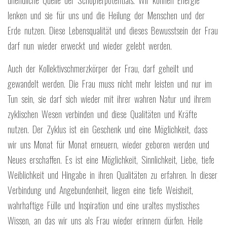
unendliche Quelle der Schöpferpotentials. Wir können Energie
lenken und sie für uns und die Heilung der Menschen und der
Erde nutzen. Diese Lebensqualität und dieses Bewusstsein der Frau
darf nun wieder erweckt und wieder gelebt werden.
Auch der Kollektivschmerzkörper der Frau, darf geheilt und
gewandelt werden. Die Frau muss nicht mehr leisten und nur im
Tun sein, sie darf sich wieder mit ihrer wahren Natur und ihrem
zyklischen Wesen verbinden und diese Qualitäten und Kräfte
nutzen. Der Zyklus ist ein Geschenk und eine Möglichkeit, dass
wir uns Monat für Monat erneuern, wieder geboren werden und
Neues erschaffen. Es ist eine Möglichkeit, Sinnlichkeit, Liebe, tiefe
Weiblichkeit und Hingabe in ihren Qualitäten zu erfahren. In dieser
Verbindung und Angebundenheit, liegen eine tiefe Weisheit,
wahrhaftige Fülle und Inspiration und eine uraltes mystisches
Wissen, an das wir uns als Frau wieder erinnern dürfen. Heile