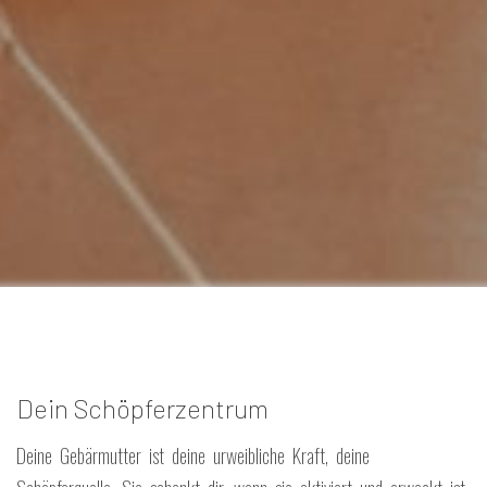
Dein Schöpferzentrum
Deine Gebärmutter ist deine urweibliche Kraft, deine