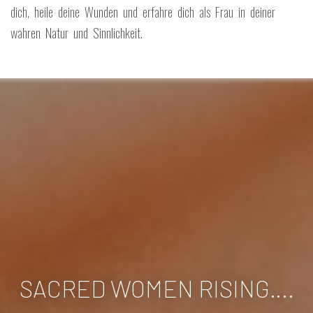
dich, heile deine Wunden und erfahre dich als Frau in deiner
wahren Natur und Sinnlichkeit.
SACRED WOMEN RISING….